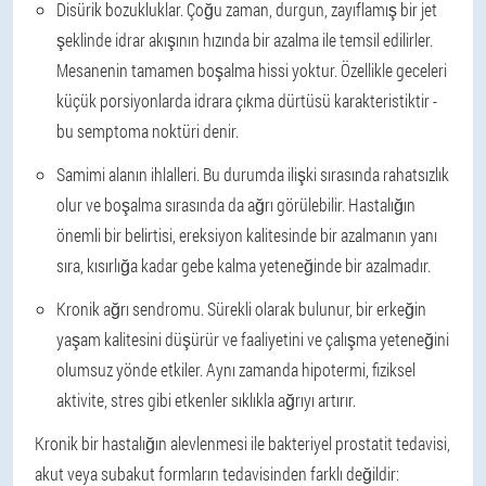
Disürik bozukluklar. Çoğu zaman, durgun, zayıflamış bir jet
şeklinde idrar akışının hızında bir azalma ile temsil edilirler.
Mesanenin tamamen boşalma hissi yoktur. Özellikle geceleri
küçük porsiyonlarda idrara çıkma dürtüsü karakteristiktir -
bu semptoma noktüri denir.
Samimi alanın ihlalleri. Bu durumda ilişki sırasında rahatsızlık
olur ve boşalma sırasında da ağrı görülebilir. Hastalığın
önemli bir belirtisi, ereksiyon kalitesinde bir azalmanın yanı
sıra, kısırlığa kadar gebe kalma yeteneğinde bir azalmadır.
Kronik ağrı sendromu. Sürekli olarak bulunur, bir erkeğin
yaşam kalitesini düşürür ve faaliyetini ve çalışma yeteneğini
olumsuz yönde etkiler. Aynı zamanda hipotermi, fiziksel
aktivite, stres gibi etkenler sıklıkla ağrıyı artırır.
Kronik bir hastalığın alevlenmesi ile bakteriyel prostatit tedavisi,
akut veya subakut formların tedavisinden farklı değildir: