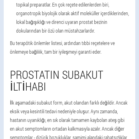
topikal preparatlar. En çok reçete edilenlerden biri,
organotropik biyolojik olarak aktif moleküller içerdiklerinden,
lokal bağışıklığı ve direnci uyaran prostat bezinin
dokularından bir özü olan müstahzarlardır.
Bu terapötik önlemler listesi, ardından tıbbi reçetelere ve
önlemeye bağlılık, tam bir iyileşmeyi garanti eder.
PROSTATIN SUBAKUT
ILTIHABI
İlk aşamadaki subakut form, akut olandan farklı değildir. Ancak
eksik veya kesintili tedavi nedeniyle oluşur. Aynı zamanda,
hastanın uyanıklığı, en sık olarak tamamen kaybolan ateş gibi
en akut semptomların ortadan kalkmasıyla azalır. Ancak diğer
semptomlar - dizürik bozukluklar, samimi alandaki rahatsızlıklar,