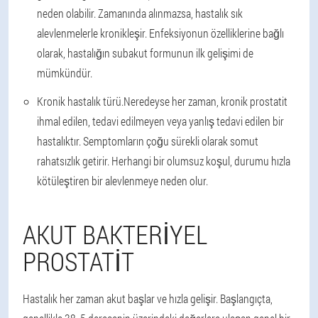
neden olabilir. Zamanında alınmazsa, hastalık sık
alevlenmelerle kronikleşir. Enfeksiyonun özelliklerine bağlı
olarak, hastalığın subakut formunun ilk gelişimi de
mümkündür.
Kronik hastalık türü.
Neredeyse her zaman, kronik prostatit
ihmal edilen, tedavi edilmeyen veya yanlış tedavi edilen bir
hastalıktır. Semptomların çoğu sürekli olarak somut
rahatsızlık getirir. Herhangi bir olumsuz koşul, durumu hızla
kötüleştiren bir alevlenmeye neden olur.
AKUT BAKTERIYEL
PROSTATIT
Hastalık her zaman akut başlar ve hızla gelişir. Başlangıçta,