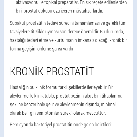
aktivasyonu ile topikal preparatlar. En sık reçete edilenlerden
biri, prostat dokusu özü içeren müstahzarlardır.
Subakut prostatitin tedavi sürecini tamamlaması ve gerekli tüm
tavsiyelere titizlikle uyması son derece önemlidir. Bu durumda,
hastalığı tedavi etme ve kurtulmanın imkansız olacağı kronik bir
forma geçişini önleme şansı vardır.
KRONIK PROSTATIT
Hastalığın bu klinik formu farklı şekillerde ilerleyebilir. Bir
alevlenme ile klinik tablo, prostat bezinin akut bir iltihaplanma
şekline benzer hale gelir ve alevlenmenin dışında, minimal
olarak belirgin semptomlar sürekli olarak mevcuttur.
Remisyonda bakteriyel prostatitin önde gelen belirtileri: