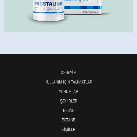
DENEYIM
KULLANIM IÇIN TALIMATLAR
YORUMLAR
ŞEHIRLER
NESNE
ECZANE
KIŞILER