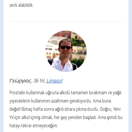
zevk alabildik.
Γεώργιος
, 36 Yıl,
Limasol
Prostalin kullanmak uğruna alkolü tamamen bırakmam ve yağlı
yiyeceklerin kullanımını azaltmam gerekiyordu. Ama buna
değdi! Birkaç hafta sonra ağrılı idrara çıkma durdu. Doğru, Yeni
Yıl için alkol içmiş olmak, her şey yeniden başladı. Ama şimdi bu
hatayı tekrar etmeyeceğim.