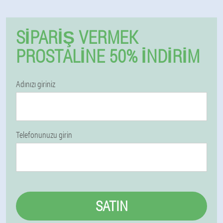
SIPARIŞ VERMEK
PROSTALINE 50% İNDIRIM
Adınızı giriniz
Telefonunuzu girin
SATIN