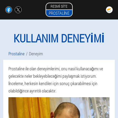
RESMI SITE
PROSTALINE
KULLANIM DENEYIMI
Prostaline
Deneyim
Prostaline ile olan deneyimlerimi, onu nasıl kullanacağımı ve
gelecekte neler bekleyebileceğimi paylaşmak istiyorum.
İnceleme, herkesin kendileri için sonuç çıkarabilmesi için
olabildiğince ayrıntılı olacaktır.